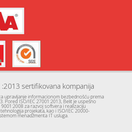
1:2013 sertifikovana kompanija
 za upravljanje informacionom bezbednošću prema
. Pored ISO/IEC 27001:2013, Belit je uspešno
 9001:2008 za razvoj softvera i realizaciju
ehnologija projekata, kao i ISO/IEC 20000-
sistemom menadžmenta IT usluga.